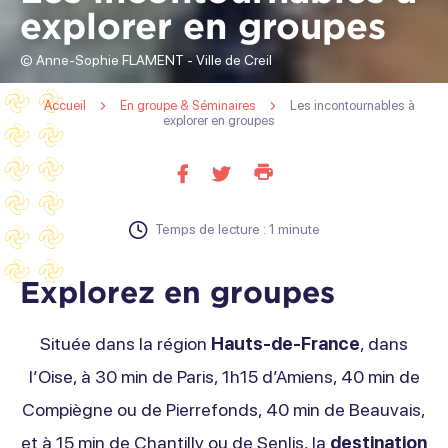
explorer en groupes
© Anne-Sophie FLAMENT - Ville de Creil
Accueil
En groupe & Séminaires
Les incontournables à
explorer en groupes
Imprimer
Partager
Partager
cette
sur
sur
page
facebook
twitter
Temps de lecture : 1 minute
Explorez en groupes
Située dans la région
Hauts-de-France
, dans
l’Oise, à 30 min de Paris, 1h15 d’Amiens, 40 min de
Compiègne ou de Pierrefonds, 40 min de Beauvais,
et à 15 min de Chantilly ou de Senlis, la
destination