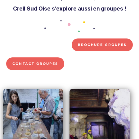
Creil Sud Oise s’explore aussi en groupes !
BROCHURE GROUPES
CONTACT GROUPES