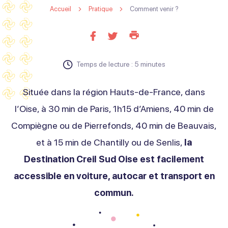
Accueil
Pratique
Comment venir ?
Imprimer
Partager
Partager
cette
sur
sur
page
facebook
twitter
Temps de lecture : 5 minutes
Située dans la région Hauts-de-France, dans
l’Oise, à 30 min de Paris, 1h15 d’Amiens, 40 min de
Compiègne ou de Pierrefonds, 40 min de Beauvais,
et à 15 min de Chantilly ou de Senlis,
la
Destination Creil Sud Oise est facilement
accessible en voiture, autocar et transport en
commun.