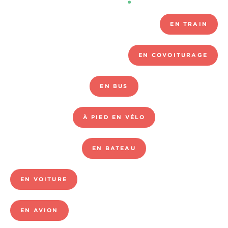
EN TRAIN
EN COVOITURAGE
EN BUS
À PIED EN VÉLO
EN BATEAU
EN VOITURE
EN AVION