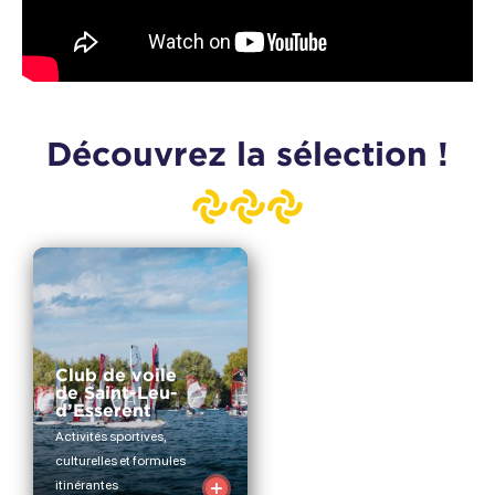
Découvrez la sélection !
Club de voile
de Saint-Leu-
d’Esserent
Activités sportives,
culturelles et formules
itinérantes
Voir