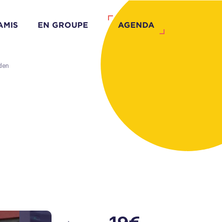
AMIS
EN GROUPE
AGENDA
den