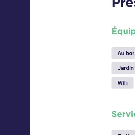
Pre
Équi
Au bor
Jardin
Wifi
Servi