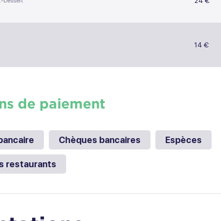
24 €
t-Dessert
14 €
ns de paiement
bancaire
Chèques bancaires
Espèces
s restaurants