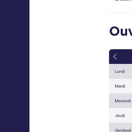
Ouv
Précé
Lundi
Mardi
Mercredi
Jeudi
Vendredi