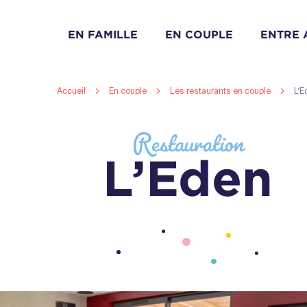
EN FAMILLE
EN COUPLE
ENTRE 
Accueil
En couple
Les restaurants en couple
L’E
Restauration
L’Eden