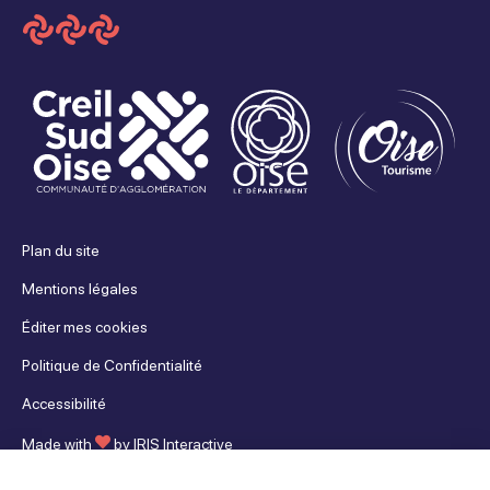
Plan du site
Mentions légales
Éditer mes cookies
Politique de Confidentialité
Accessibilité
Made with
by
IRIS Interactive
Ce site est protégé par reCAPTCHA. Les
règles de confidentialité
et les