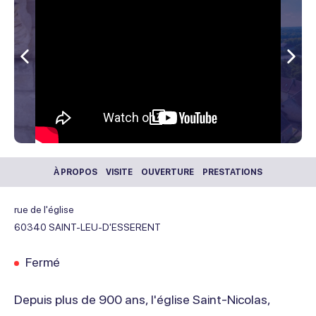
Précédent
Sui
7
À PROPOS
VISITE
OUVERTURE
PRESTATIONS
rue de l'église
60340
SAINT-LEU-D'ESSERENT
Fermé
Depuis plus de 900 ans, l'église Saint-Nicolas,