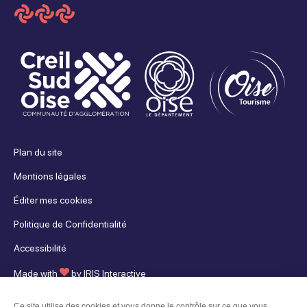
Plan du site
Mentions légales
Éditer mes cookies
Politique de Confidentialité
Accessibilité
Made with
by
IRIS Interactive
Ce site est protégé par reCAPTCHA. Les
règles de confidentialité
et les
Ce site utilise des cookies et vous donne le contrôle sur ce que vous