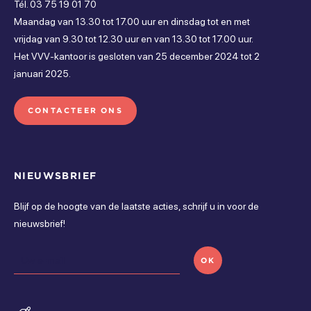
Tél. 03 75 19 01 70
Gesloten
Maandag van 13.30 tot 17.00 uur en dinsdag tot en met
vrijdag van 9.30 tot 12.30 uur en van 13.30 tot 17.00 uur.
vrijdag
Het VVV-kantoor is gesloten van 25 december 2024 tot 2
januari 2025.
Gesloten
zaterdag
CONTACTEER ONS
Gesloten
zondag
NIEUWSBRIEF
Gesloten
Blijf op de hoogte van de laatste acties, schrijf u in voor de
nieuwsbrief!
OK