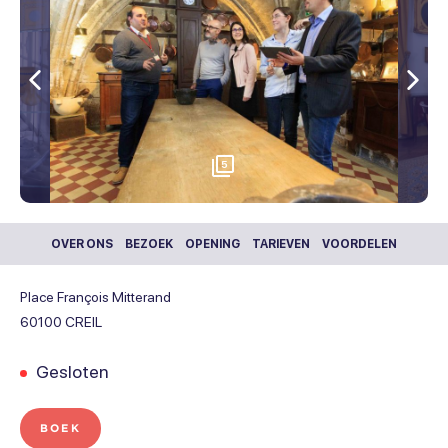
Vorige
Vol
5
OVER ONS
BEZOEK
OPENING
TARIEVEN
VOORDELEN
Place François Mitterand
60100
CREIL
Gesloten
BOEK