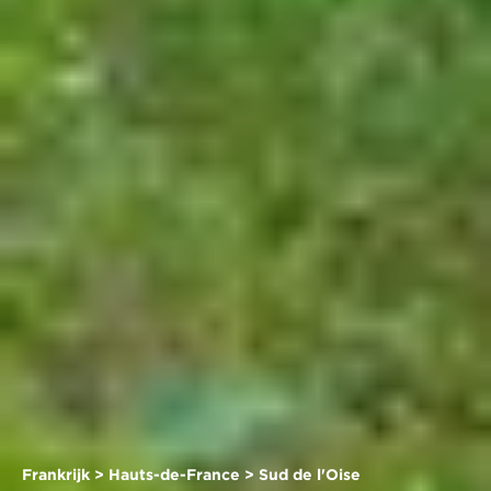
Frankrijk > Hauts-de-France > Sud de l'Oise