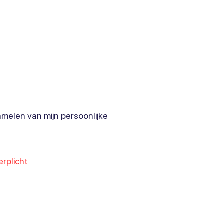
melen van mijn persoonlijke
rplicht