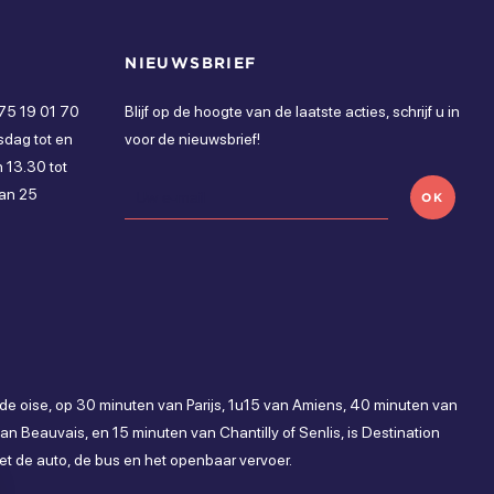
NIEUWSBRIEF
 75 19 01 70
Blijf op de hoogte van de laatste acties, schrijf u in
sdag tot en
voor de nieuwsbrief!
 13.30 tot
van 25
OK
 de oise, op 30 minuten van Parijs, 1u15 van Amiens, 40 minuten van
n Beauvais, en 15 minuten van Chantilly of Senlis, is Destination
et de auto, de bus en het openbaar vervoer.