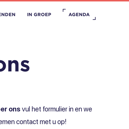
IENDEN
IN GROEP
AGENDA
ons
er ons
vul het formulier in en we
emen contact met u op!