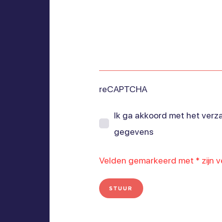
reCAPTCHA
Ik ga akkoord met het verza
gegevens
Velden gemarkeerd met * zijn ve
STUUR