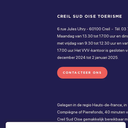
CREIL SUD OISE TOERISME
6 rue Jules Uhry - 60100 Creil
Tél. 03
Maandag van 13.30 tot 17.00 uur en din
met vrijdag van 9.30 tot 12.30 uur en van
17.00 uur. Het VVV-kantoor is gesloten 
december 2024 tot 2 januari 2025.
CONTACTEER ONS
Gelegen in de regio Hauts-de-france, in
Compiègne of Pierrefonds, 40 minuten va
Creil Sud Oise gemakkelijk bereikbaar m