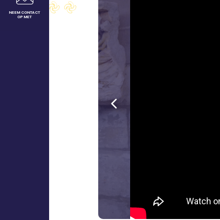
NEEM CONTACT
OP MET
Vorige