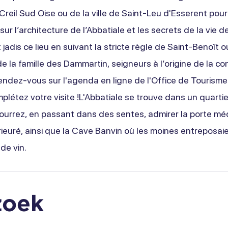
reil Sud Oise ou de la ville de Saint-Leu d'Esserent pour
 sur l’architecture de l’Abbatiale et les secrets de la vie 
 jadis ce lieu en suivant la stricte règle de Saint-Benoît 
 de la famille des Dammartin, seigneurs à l’origine de la c
Rendez-vous sur l'agenda en ligne de l'Office de Tourisme
plétez votre visite !L'Abbatiale se trouve dans un quarti
ourrez, en passant dans des sentes, admirer la porte mé
rieuré, ainsi que la Cave Banvin où les moines entreposaie
de vin.
zoek