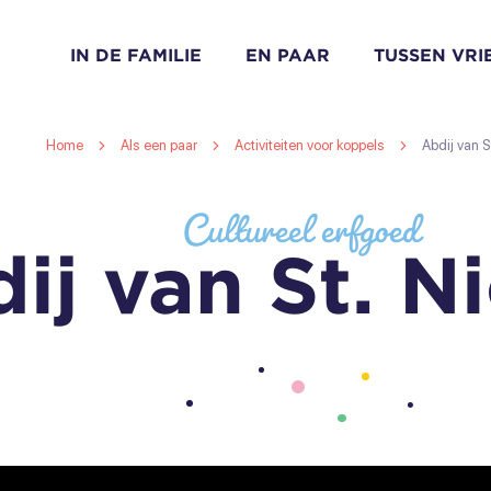
IN DE FAMILIE
EN PAAR
TUSSEN VR
Home
Als een paar
Activiteiten voor koppels
Abdij van S
Cultureel erfgoed
ij van St. N