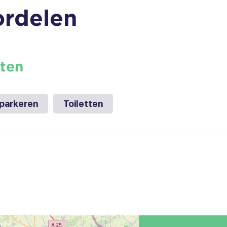
rdelen
ten
 parkeren
Toiletten