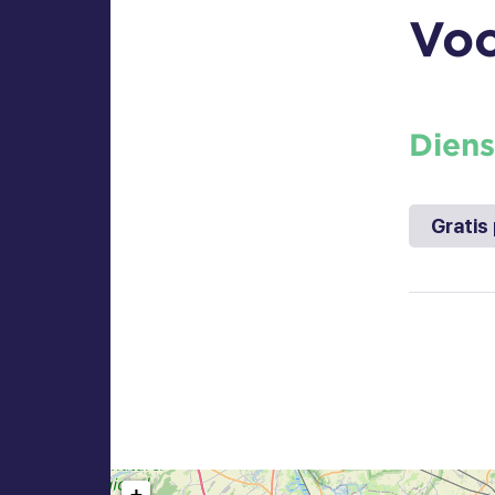
Voo
Diens
Gratis
+