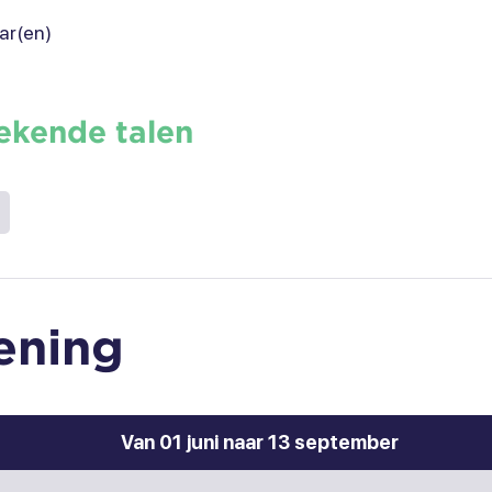
ar(en)
ekende talen
ening
Van 01 juni naar 13 september