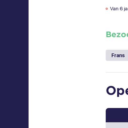
Van 6 ja
Bezo
Frans
Op