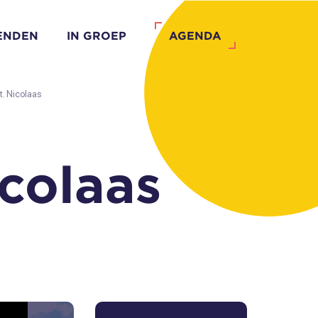
IENDEN
IN GROEP
AGENDA
t. Nicolaas
icolaas