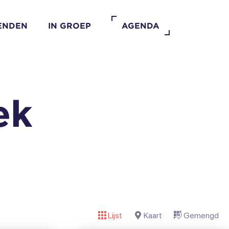
IENDEN
IN GROEP
AGENDA
ek
Lijst
Kaart
Gemengd