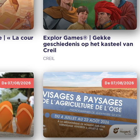
Volgende
Explor Games® | Gekke
e | « La cour
geschiedenis op het kasteel van
Creil
CREIL
De 07/08/2026
De 07/08/2026