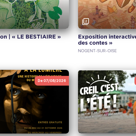
Vorige
2
ion | « LE BESTIAIRE »
Exposition interactiv
des contes »
NOGENT-SUR-OISE
De 07/08/2026