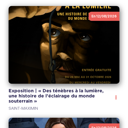
En 12/08/2026
Exposition | « Des ténèbres à la lumière,
une histoire de l’éclairage du monde
souterrain »
SAINT-MAXIMIN
En 12/08/2026