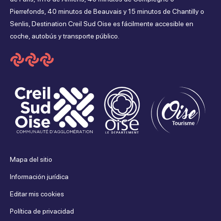
Pierrefonds, 40 minutos de Beauvais y 15 minutos de Chantilly o
Facebook
Instagram
Youtube
Tripadvisor
Senlis, Destination Creil Sud Oise es fácilmente accesible en
coche, autobús y transporte público.
Mapa del sitio
Información jurídica
Editar mis cookies
Política de privacidad