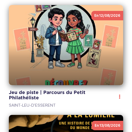
En 12/08/2026
Jeu de piste | Parcours du Petit
Philathéliste
SAINT-LEU-D'ESSERENT
En 13/08/2026