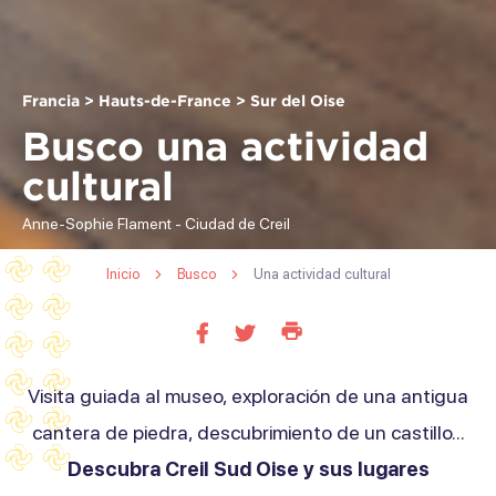
Francia > Hauts-de-France > Sur del Oise
Busco una actividad
cultural
Anne-Sophie Flament - Ciudad de Creil
Inicio
Busco
Una actividad cultural
Imprimir
Compartir
Compartir
esta
en
en
página
facebook
twitter
Visita guiada al museo, exploración de una antigua
cantera de piedra, descubrimiento de un castillo...
Descubra Creil Sud Oise y sus lugares