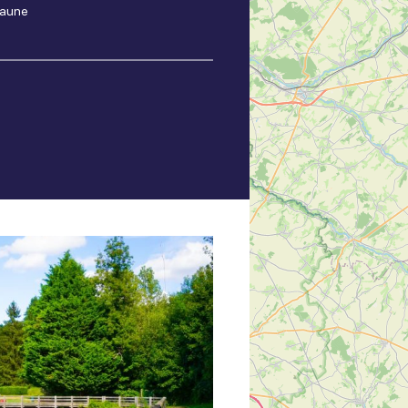
jaune