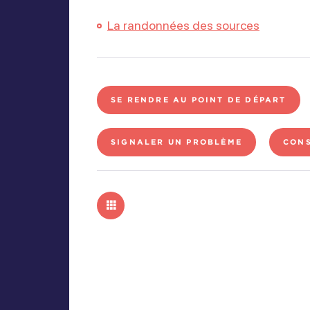
La randonnées des sources
SE RENDRE AU POINT DE DÉPART
SIGNALER UN PROBLÈME
CONS