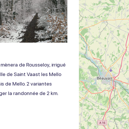
 mènera de Rousseloy, irrigué
le de Saint Vaast les Mello
s de Mello. 2 variantes
nger la randonnée de 2 km.