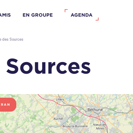
AMIS
EN GROUPE
AGENDA
e des Sources
 Sources
CRAN