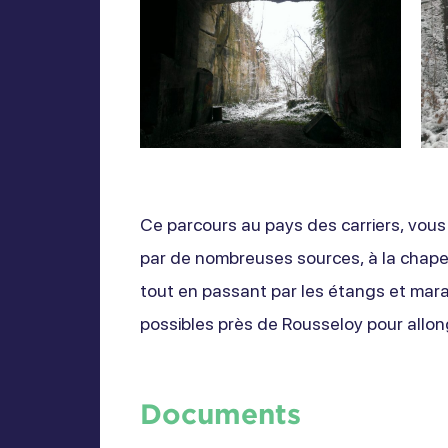
Ce parcours au pays des carriers, vous
par de nombreuses sources, à la chapel
tout en passant par les étangs et marai
possibles près de Rousseloy pour allo
Documents