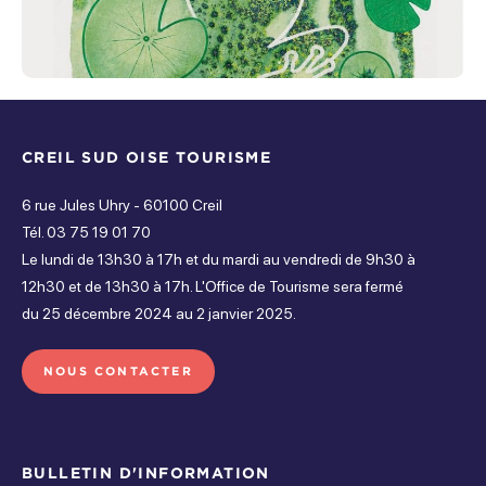
Ouvert de 14h à 17h
Jeudi
Ouvert de 14h à 17h
Vendredi
CREIL SUD OISE TOURISME
Ouvert de 14h à 17h
6 rue Jules Uhry - 60100 Creil
Tél. 03 75 19 01 70
Samedi
Le lundi de 13h30 à 17h et du mardi au vendredi de 9h30 à
Ouvert de 14h à 17h
12h30 et de 13h30 à 17h. L'Office de Tourisme sera fermé
du 25 décembre 2024 au 2 janvier 2025.
Dimanche
Fermé
NOUS CONTACTER
BULLETIN D'INFORMATION