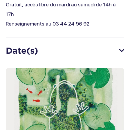
Gratuit, accès libre du mardi au samedi de 14h à
17h
Renseignements au 03 44 24 96 92
Date(s)
Du 23 juin au 29 août
Lundi
Fermé
Mardi
Ouvert de 14h à 17h
Mercredi