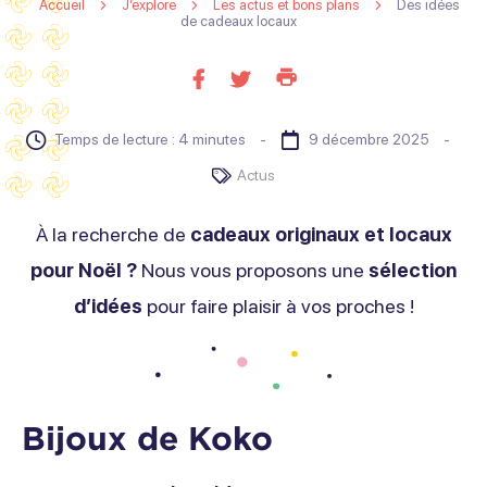
Accueil
J’explore
Les actus et bons plans
Des idées
de cadeaux locaux
Imprimer
Partager
Partager
cette
sur
sur
page
facebook
twitter
Temps de lecture : 4 minutes
9 décembre 2025
Actus
À la recherche de
cadeaux originaux et locaux
pour Noël ?
Nous vous proposons une
sélection
d’idées
pour faire plaisir à vos proches !
Bijoux de Koko