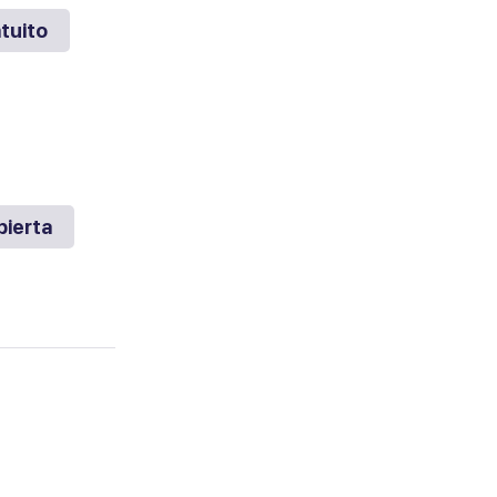
tuito
bierta