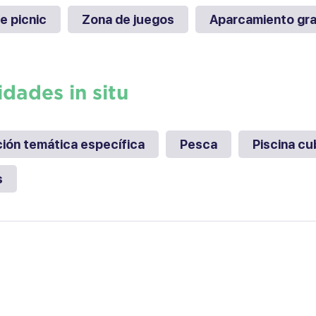
e picnic
Zona de juegos
Aparcamiento gra
idades in situ
ión temática específica
Pesca
Piscina cu
s