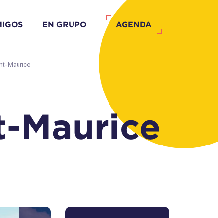
MIGOS
EN GRUPO
AGENDA
int-Maurice
t-Maurice