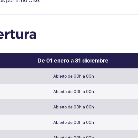
os por el río Oise.
rtura
De 01 enero a 31 diciembre
Abierto de 00h a 00h
Abierto de 00h a 00h
Abierto de 00h a 00h
Abierto de 00h a 00h
s
Abierto de 00h a 00h