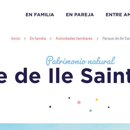
EN FAMILIA
EN PAREJA
ENTRE A
Inicio
En familia
Actividades familiares
Parque de Ile Sa
Patrimonio natural
 de Ile Sain