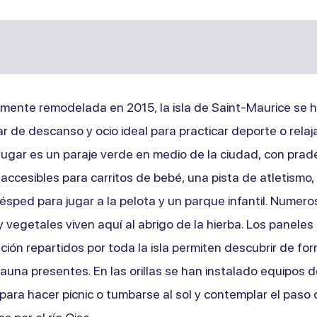
ente remodelada en 2015, la isla de Saint-Maurice se h
r de descanso y ocio ideal para practicar deporte o relaj
l lugar es un paraje verde en medio de la ciudad, con prade
accesibles para carritos de bebé, una pista de atletismo,
ésped para jugar a la pelota y un parque infantil. Numer
 vegetales viven aquí al abrigo de la hierba. Los paneles
ción repartidos por toda la isla permiten descubrir de for
 fauna presentes. En las orillas se han instalado equipos 
 para hacer picnic o tumbarse al sol y contemplar el paso 