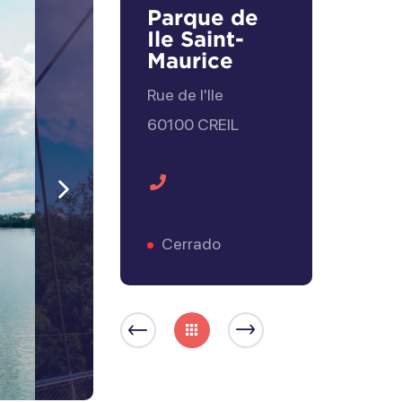
Parque de
Ile Saint-
Maurice
Rue de l'Ile
60100
CREIL
Contacto
Siguiente
telefónico
Cerrado