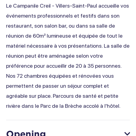
Le Campanile Creil - Villers-Saint-Paul accueille vos
événements professionnels et festifs dans son
restaurant, son salon bar, ou dans sa salle de
réunion de 60m² lumineuse et équipée de tout le
matériel nécessaire à vos présentations. La salle de
réunion peut être aménagée selon votre
préférence pour accueillir de 20 à 35 personnes.
Nos 72 chambres équipées et rénovées vous
permettent de passer un séjour complet et
agréable sur place. Parcours de santé et petite
rivière dans le Parc de la Brèche accolé à l'hôtel.
Opening