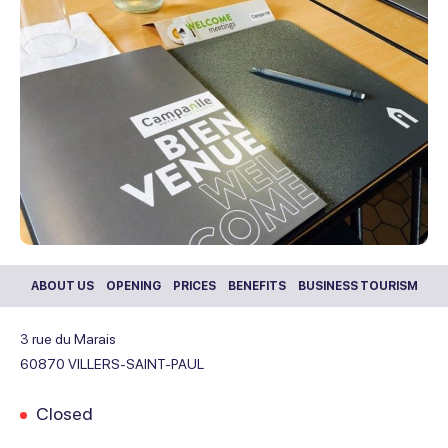
ABOUT US
OPENING
PRICES
BENEFITS
BUSINESS TOURISM
3 rue du Marais
60870
VILLERS-SAINT-PAUL
Closed