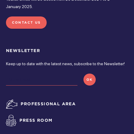
January 2025.
Closed
friday
CONTACT US
Closed
saturday
NEWSLETTER
Closed
Keep up to date with the latest news, subscribe to the Newsletter!
sunday
OK
Closed
PROFESSIONAL AREA
PRESS ROOM