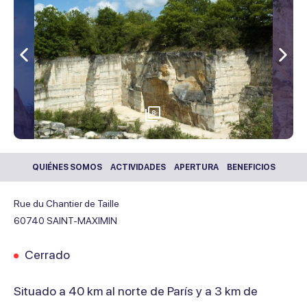
Anterior
Sigu
8
QUIÉNES SOMOS
ACTIVIDADES
APERTURA
BENEFICIOS
Rue du Chantier de Taille
60740
SAINT-MAXIMIN
Cerrado
Situado a 40 km al norte de París y a 3 km de