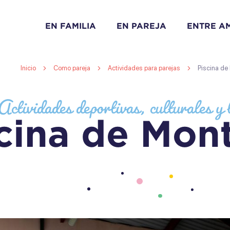
EN FAMILIA
EN PAREJA
ENTRE A
Inicio
Como pareja
Actividades para parejas
Piscina de
Actividades deportivas, culturales y t
cina de Mont