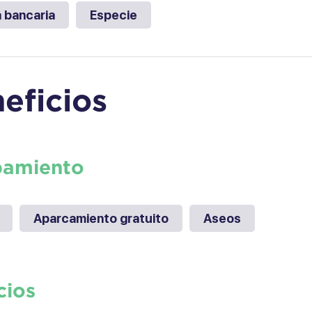
a bancaria
Especie
eficios
pamiento
Aparcamiento gratuito
Aseos
cios