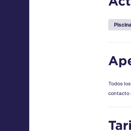
Act
Piscin
Ape
Todos los
contacto 
Tar