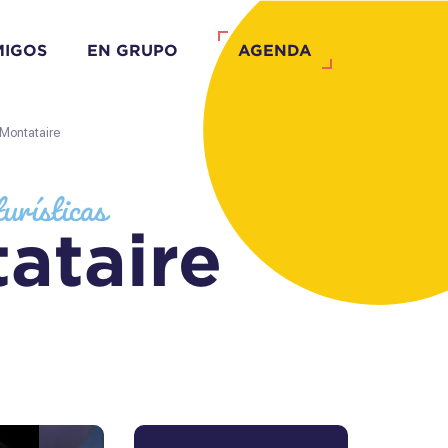
MIGOS
EN GRUPO
AGENDA
 Montataire
urísticas
ataire