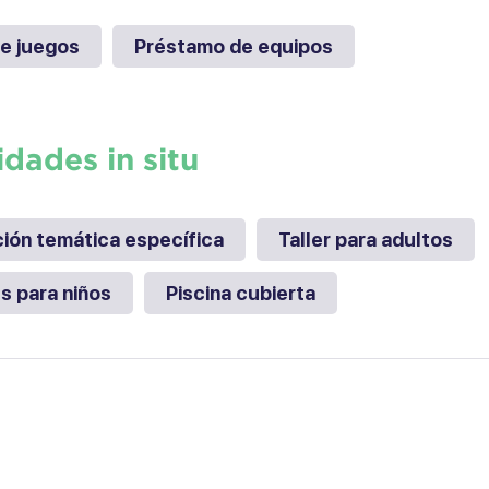
e juegos
Préstamo de equipos
idades in situ
ión temática específica
Taller para adultos
es para niños
Piscina cubierta