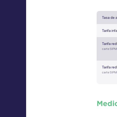
Tasa de 
Tarifa infa
Tarifa re
carte SIPM
Tarifa re
carte SIPM
Medi