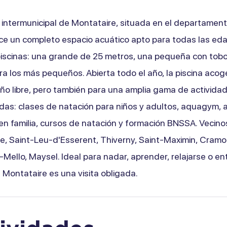
a intermunicipal de Montataire, situada en el departamen
ece un completo espacio acuático apto para todas las ed
piscinas: una grande de 25 metros, una pequeña con tob
ara los más pequeños. Abierta todo el año, la piscina acoge
año libre, pero también para una amplia gama de activida
das: clases de natación para niños y adultos, aquagym, 
 en familia, cursos de natación y formación BNSSA. Vecino
e, Saint-Leu-d'Esserent, Thiverny, Saint-Maximin, Cramoi
Mello, Maysel. Ideal para nadar, aprender, relajarse o en
 Montataire es una visita obligada.