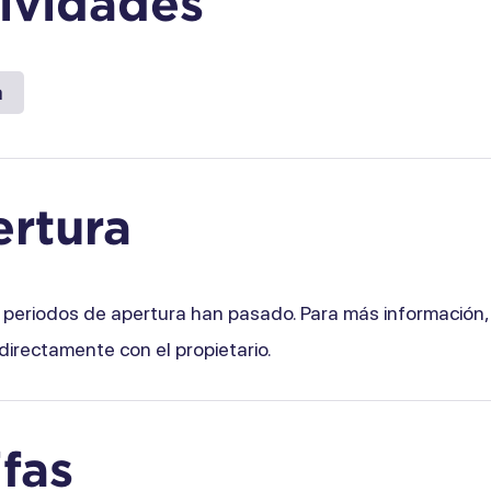
ividades
a
rtura
 periodos de apertura han pasado. Para más información
directamente con el propietario.
ifas