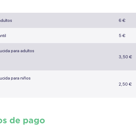
adultos
6 €
ntil
5 €
ducida para adultos
3,50 €
ducida para niños
2,50 €
os de pago