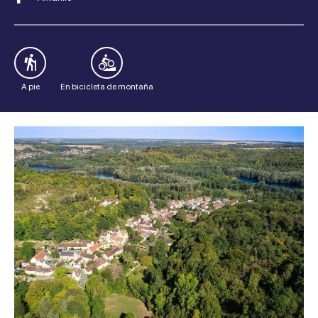
A pie
En bicicleta de montaña