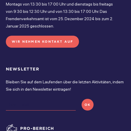
Montags von 13:30 bis 17:00 Uhr und dienstags bis freitags
donnerstag
von 9:30 bis 12:30 Uhr und von 13:30 bis 17:00 Uhr. Das
Geschlossen
Fremdenverkehrsamt ist vom 25. Dezember 2024 bis zum 2.
Januar 2025 geschlossen.
freitag
Geschlossen
WIR NEHMEN KONTAKT AUF
samstag
Geschlossen
NEWSLETTER
sonntag
Bleiben Sie auf dem Laufenden über die letzten Aktivitäten, indem
Geschlossen
Sie sich in den Newsletter eintragen!
OK
PRO-BEREICH