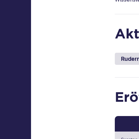
Akt
Ruder
Erö