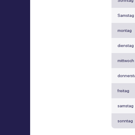
Sonntag
Samstag
montag
dienstag
mittwoch
donnerst
freitag
samstag
sonntag