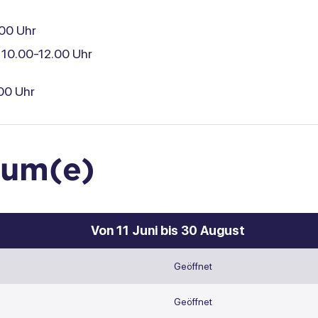
00 Uhr
10.00-12.00 Uhr
00 Uhr
tum(e)
Von 11 Juni bis 30 August
Geöffnet
Geöffnet