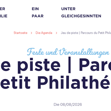
DER
EIN
UNTER
ILIE
PAAR
GLEICHGESINNTEN
Startseite
Die Agenda
Jeu de piste | Parcours du Petit Phil
Feste und Veranstaltungen
e piste | Pa
etit Philathé
Die 08/08/2026