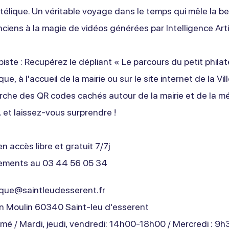
atélique. Un véritable voyage dans le temps qui mêle la b
ciens à la magie de vidéos générées par Intelligence Artifi
piste : Recupérez le dépliant « Le parcours du petit philaté
e, à l'accueil de la mairie ou sur le site internet de la Vil
erche des QR codes cachés autour de la mairie et de la m
 et laissez-vous surprendre !
n accès libre et gratuit 7/7j
ements au 03 44 56 05 34
que@saintleudesserent.fr
n Moulin 60340 Saint-leu d'esserent
ermé / Mardi, jeudi, vendredi: 14h00-18h00 / Mercredi : 9