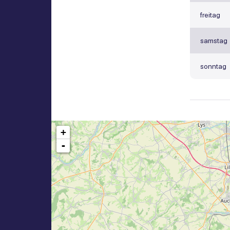
freitag
samstag
sonntag
+
-