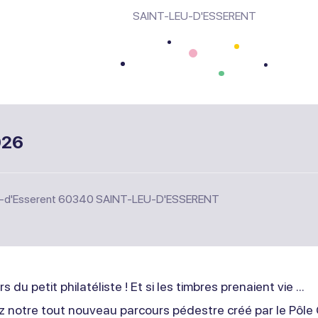
SAINT-LEU-D'ESSERENT
026
eu-d'Esserent 60340 SAINT-LEU-D'ESSERENT
s du petit philatéliste ! Et si les timbres prenaient vie ...
 notre tout nouveau parcours pédestre créé par le Pôle C