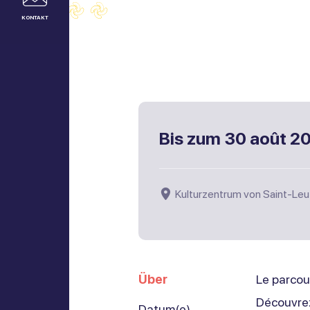
KONTAKT
Bis zum
30 août 2
Kulturzentrum von Saint-L
Über
Le parcour
Découvrez
Datum(e)